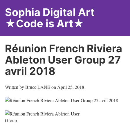
Sophia Digital Art
★Code is Art★
Réunion French Riviera
Ableton User Group 27
avril 2018
Written by
Bruce LANE
on
April 25, 2018